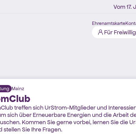
Vom 17. Jul
Ehrenamtskarte
Kont
Für Freiwilli
ltung
Mainz
omClub
lub treffen sich UrStrom-Mitglieder und Interessier
um sich über Erneuerbare Energien und die Arbeit d
uschen. Kommen Sie gerne vorbei, lernen Sie die U
stellen Sie Ihre Fragen.