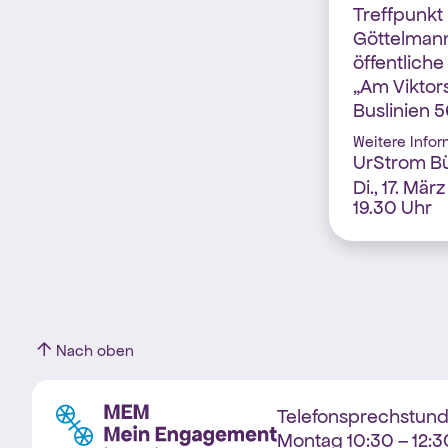
Treffpunkt 
Göttelmann
öffentliche
„Am Viktors
Buslinien 5
Weitere Infor
UrStrom B
Di., 17. Mär
19.30 Uhr
Nach oben
Telefonsprechstun
Montag 10:30 – 12:3