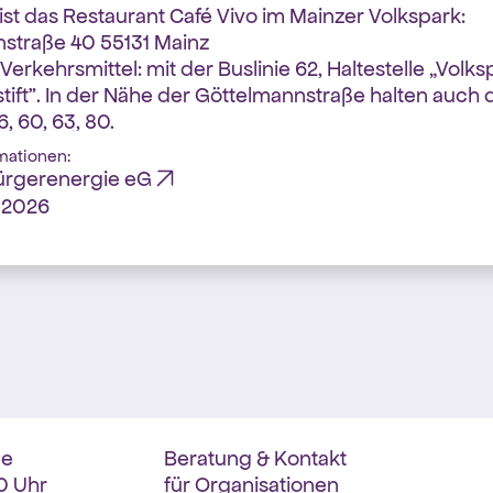
ist das Restaurant Café Vivo im Mainzer Volkspark:
straße 40 55131 Mainz
 Verkehrsmittel: mit der Buslinie 62, Haltestelle „Volk
tift”. In der Nähe der Göttelmannstraße halten auch 
6, 60, 63, 80.
mationen:
ürgerenergie eG
z 2026
de
Beratung & Kontakt
0 Uhr
für Organisationen