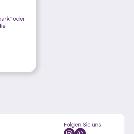
spark” oder
die
Folgen Sie uns